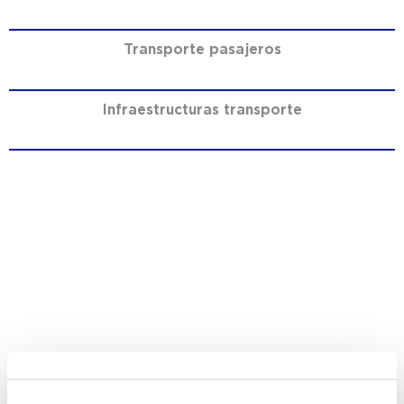
Transporte pasajeros
Infraestructuras transporte
CONOCE NUESTROS
SERVICIOS